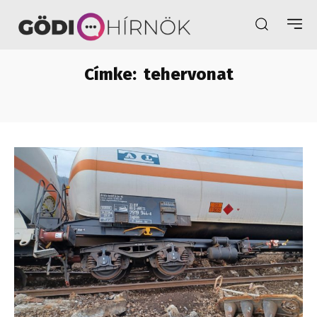
Címke:
tehervonat