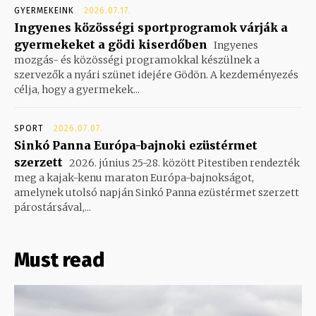
GYERMEKEINK
2026.07.17.
Ingyenes közösségi sportprogramok várják a
gyermekeket a gödi kiserdőben
Ingyenes
mozgás- és közösségi programokkal készülnek a
szervezők a nyári szünet idejére Gödön. A kezdeményezés
célja, hogy a gyermekek...
SPORT
2026.07.07.
Sinkó Panna Európa-bajnoki ezüstérmet
szerzett
2026. június 25-28. között Pitestiben rendezték
meg a kajak-kenu maraton Európa-bajnokságot,
amelynek utolsó napján Sinkó Panna ezüstérmet szerzett
párostársával,...
Must read