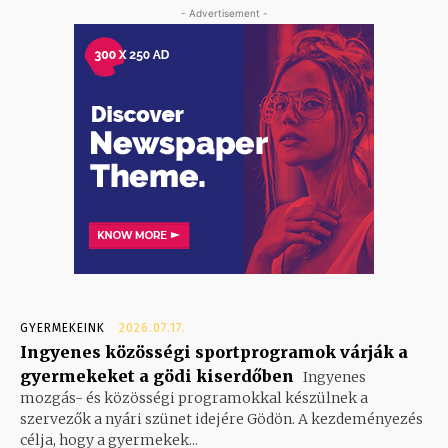
- Advertisement -
GYERMEKEINK
2026.07.17.
Ingyenes közösségi sportprogramok várják a
gyermekeket a gödi kiserdőben
Ingyenes
mozgás- és közösségi programokkal készülnek a
szervezők a nyári szünet idejére Gödön. A kezdeményezés
célja, hogy a gyermekek...