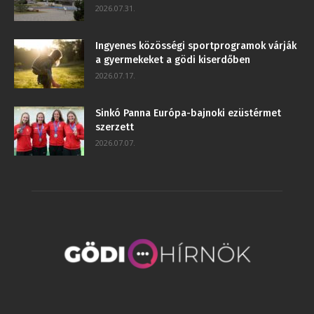
2026.07.31.
Ingyenes közösségi sportprogramok várják
a gyermekeket a gödi kiserdőben
2026.07.17.
Sinkó Panna Európa-bajnoki ezüstérmet
szerzett
2026.07.07.