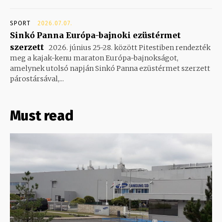
SPORT
2026.07.07.
Sinkó Panna Európa-bajnoki ezüstérmet
szerzett
2026. június 25-28. között Pitestiben rendezték
meg a kajak-kenu maraton Európa-bajnokságot,
amelynek utolsó napján Sinkó Panna ezüstérmet szerzett
párostársával,...
Must read