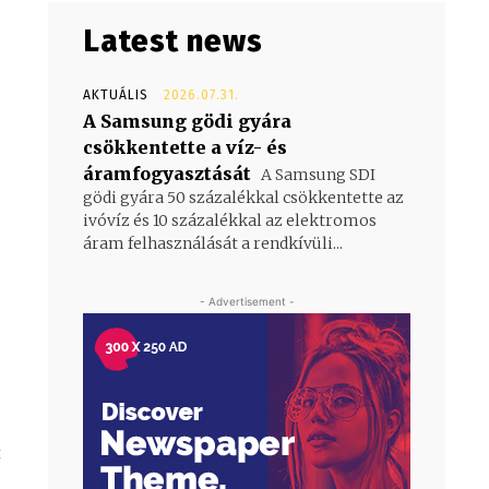
Latest news
AKTUÁLIS
2026.07.31.
A Samsung gödi gyára
csökkentette a víz- és
áramfogyasztását
A Samsung SDI
gödi gyára 50 százalékkal csökkentette az
ivóvíz és 10 százalékkal az elektromos
áram felhasználását a rendkívüli...
- Advertisement -
t