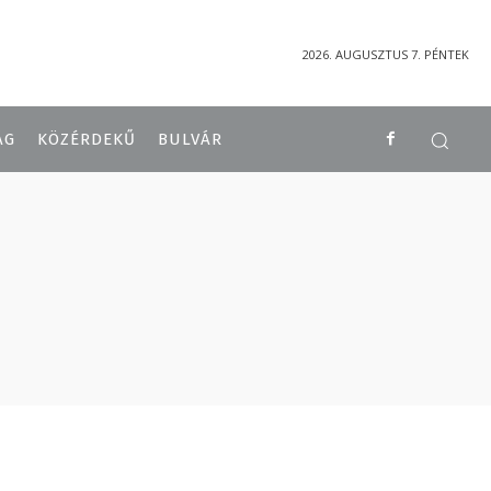
2026. AUGUSZTUS 7. PÉNTEK
ÁG
KÖZÉRDEKŰ
BULVÁR