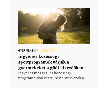
t
GYERMEKEINK
2026.07.17.
Ingyenes közösségi
sportprogramok várják a
gyermekeket a gödi kiserdőben
Ingyenes mozgás- és közösségi
programokkal készülnek a szervezők a...