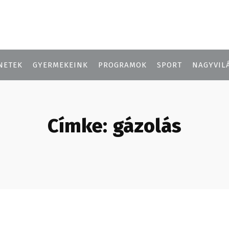
NETEK
GYERMEKEINK
PROGRAMOK
SPORT
NAGYVIL
Címke:
gázolás