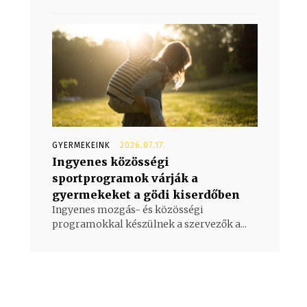
GYERMEKEINK
2026.07.17.
Ingyenes közösségi
sportprogramok várják a
gyermekeket a gödi kiserdőben
Ingyenes mozgás- és közösségi
programokkal készülnek a szervezők a...