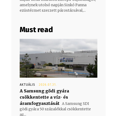
amelynek utolsó napján Sinkó Panna
ezüstérmet szerzett párostársával,...
Must read
AKTUÁLIS
2026.07.31.
A Samsung gödi gyára
csökkentette a víz- és
áramfogyasztását
A Samsung SDI
gödi gyára 50 százalékkal csökkentette
az...