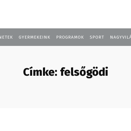
NETEK
GYERMEKEINK
PROGRAMOK
SPORT
NAGYVIL
Címke:
felsőgödi