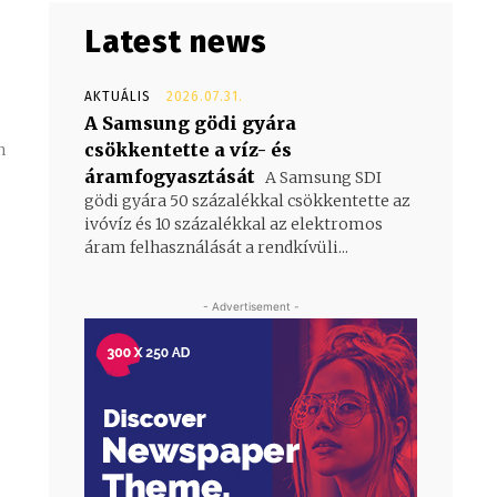
Latest news
AKTUÁLIS
2026.07.31.
A Samsung gödi gyára
csökkentette a víz- és
n
áramfogyasztását
A Samsung SDI
gödi gyára 50 százalékkal csökkentette az
ivóvíz és 10 százalékkal az elektromos
áram felhasználását a rendkívüli...
- Advertisement -