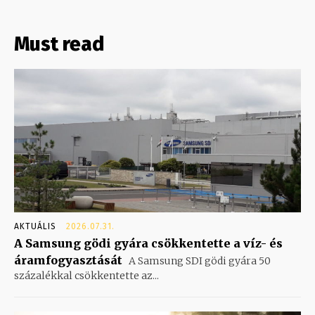
Must read
AKTUÁLIS
2026.07.31.
A Samsung gödi gyára csökkentette a víz- és
áramfogyasztását
A Samsung SDI gödi gyára 50
százalékkal csökkentette az...