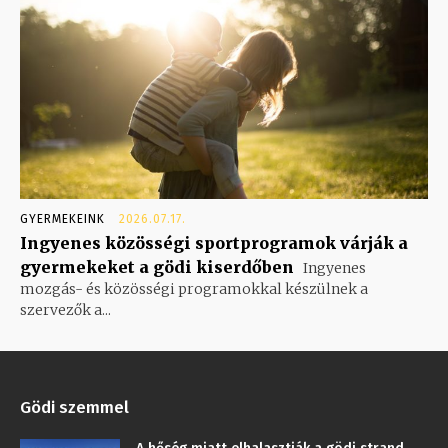
GYERMEKEINK
2026.07.17.
Ingyenes közösségi sportprogramok várják a
gyermekeket a gödi kiserdőben
Ingyenes
mozgás- és közösségi programokkal készülnek a
szervezők a...
Gödi szemmel