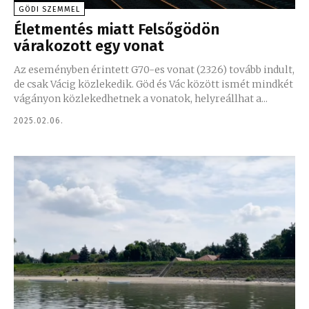
GÖDI SZEMMEL
Életmentés miatt Felsőgödön
várakozott egy vonat
Az eseményben érintett G70-es vonat (2326) tovább indult,
de csak Vácig közlekedik. Göd és Vác között ismét mindkét
vágányon közlekedhetnek a vonatok, helyreállhat a...
2025.02.06.