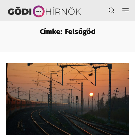
Címke:
Felsőgöd