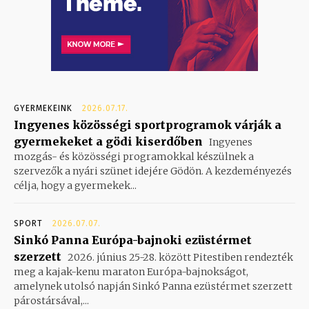
GYERMEKEINK
2026.07.17.
Ingyenes közösségi sportprogramok várják a
gyermekeket a gödi kiserdőben
Ingyenes
mozgás- és közösségi programokkal készülnek a
szervezők a nyári szünet idejére Gödön. A kezdeményezés
célja, hogy a gyermekek...
SPORT
2026.07.07.
Sinkó Panna Európa-bajnoki ezüstérmet
szerzett
2026. június 25-28. között Pitestiben rendezték
meg a kajak-kenu maraton Európa-bajnokságot,
amelynek utolsó napján Sinkó Panna ezüstérmet szerzett
párostársával,...