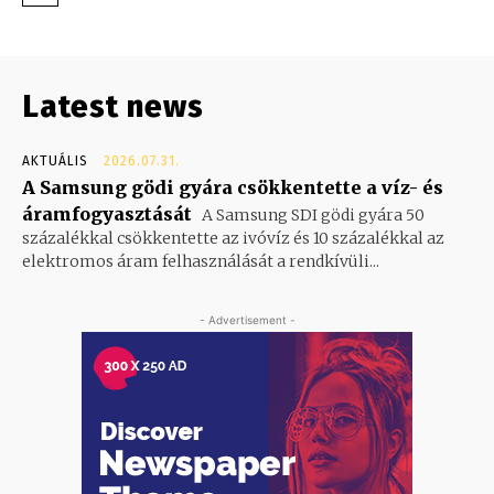
Latest news
AKTUÁLIS
2026.07.31.
A Samsung gödi gyára csökkentette a víz- és
áramfogyasztását
A Samsung SDI gödi gyára 50
százalékkal csökkentette az ivóvíz és 10 százalékkal az
elektromos áram felhasználását a rendkívüli...
- Advertisement -