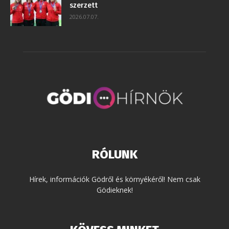
szerzett
2026.07.07.
RÓLUNK
Hírek, információk Gödről és környékéről! Nem csak
Gödieknek!