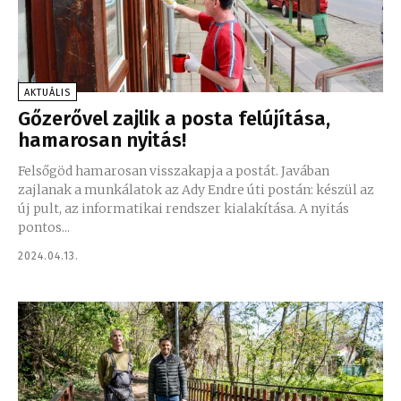
AKTUÁLIS
Gőzerővel zajlik a posta felújítása,
hamarosan nyitás!
Felsőgöd hamarosan visszakapja a postát. Javában
zajlanak a munkálatok az Ady Endre úti postán: készül az
új pult, az informatikai rendszer kialakítása. A nyitás
pontos...
2024.04.13.