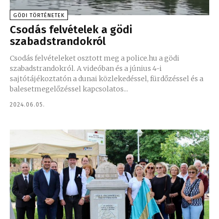
GÖDI TÖRTÉNETEK
Csodás felvételek a gödi
szabadstrandokról
Csodás felvételeket osztott meg a police.hu a gödi
szabadstrandokról. A videóban és a június 4-i
sajtótájékoztatón a dunai közlekedéssel, fürdőzéssel és a
balesetmegelőzéssel kapcsolatos...
2024.06.05.