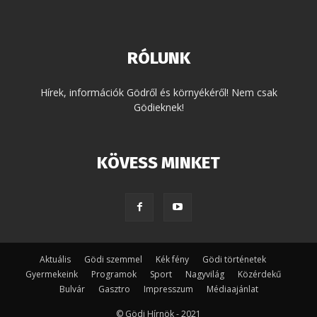
RÓLUNK
Hírek, információk Gödről és környékéről! Nem csak
Gödieknek!
KÖVESS MINKET
Aktuális
Gödi szemmel
Kék fény
Gödi történetek
Gyermekeink
Programok
Sport
Nagyvilág
Közérdekű
Bulvár
Gasztro
Impresszum
Médiaajánlat
© Gödi Hírnök - 2021