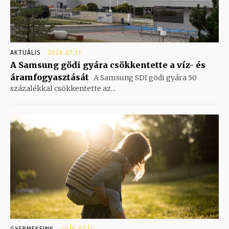
AKTUÁLIS
2026.07.31.
A Samsung gödi gyára csökkentette a víz- és
áramfogyasztását
A Samsung SDI gödi gyára 50
százalékkal csökkentette az...
GYERMEKEINK
2026.07.17.