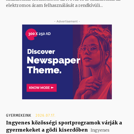
elektromos áram felhasználását a rendkívüli...
- Advertisement -
GYERMEKEINK
2026.07.17.
Ingyenes közösségi sportprogramok várják a
gyermekeket a gödi kiserdőben
Ingyenes