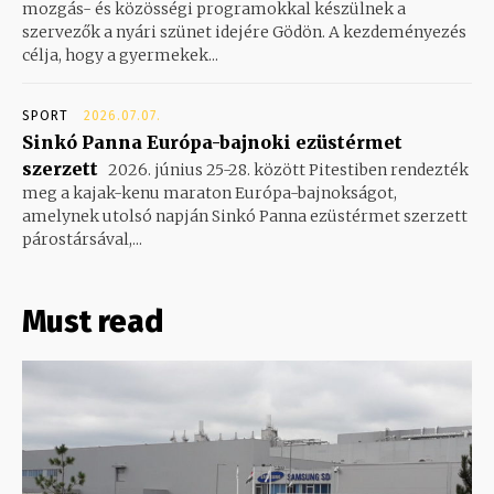
mozgás- és közösségi programokkal készülnek a
szervezők a nyári szünet idejére Gödön. A kezdeményezés
célja, hogy a gyermekek...
SPORT
2026.07.07.
Sinkó Panna Európa-bajnoki ezüstérmet
szerzett
2026. június 25-28. között Pitestiben rendezték
meg a kajak-kenu maraton Európa-bajnokságot,
amelynek utolsó napján Sinkó Panna ezüstérmet szerzett
párostársával,...
Must read