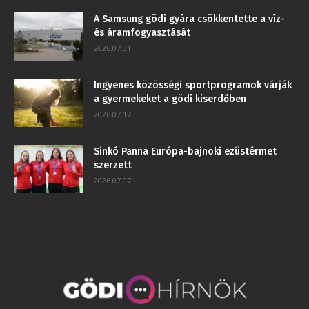
A Samsung gödi gyára csökkentette a víz-
és áramfogyasztását
2026.07.31.
Ingyenes közösségi sportprogramok várják
a gyermekeket a gödi kiserdőben
2026.07.17.
Sinkó Panna Európa-bajnoki ezüstérmet
szerzett
2026.07.07.