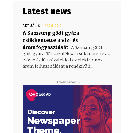
Latest news
AKTUÁLIS
2026.07.31.
A Samsung gödi gyára
csökkentette a víz- és
áramfogyasztását
A Samsung SDI
gödi gyára 50 százalékkal csökkentette az
ivóvíz és 10 százalékkal az elektromos
áram felhasználását a rendkívüli...
- Advertisement -