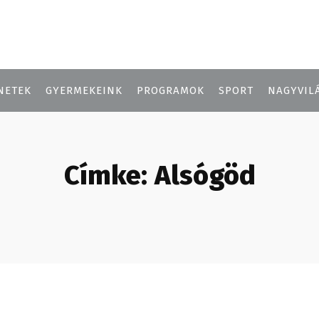
NETEK
GYERMEKEINK
PROGRAMOK
SPORT
NAGYVIL
Címke:
Alsógöd