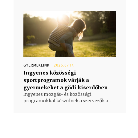
GYERMEKEINK
2026.07.17.
Ingyenes közösségi
sportprogramok várják a
gyermekeket a gödi kiserdőben
Ingyenes mozgás- és közösségi
programokkal készülnek a szervezők a...