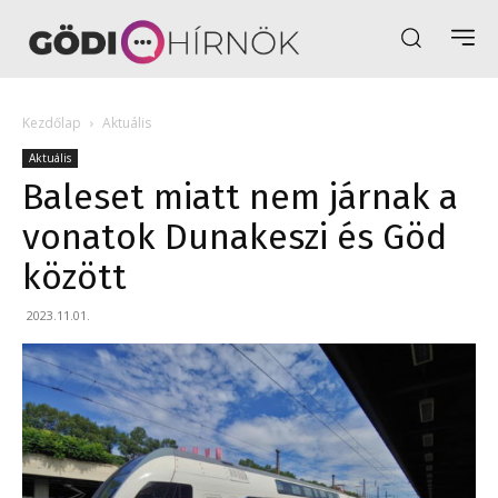
Kezdőlap
Aktuális
Aktuális
Baleset miatt nem járnak a
vonatok Dunakeszi és Göd
között
2023.11.01.