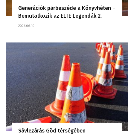
Generációk párbeszéde a Könyvhéten –
Bemutatkozik az ELTE Legendák 2.
2026.06.10.
Sávlezárás Göd térségében