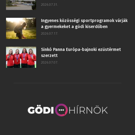
2026.07.31.
Ingyenes közösségi sportprogramok várják
a gyermekeket a gödi kiserdőben
2026.07.17.
Sinkó Panna Európa-bajnoki ezüstérmet
szerzett
2026.07.07.