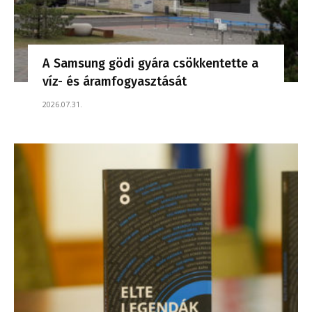
A Samsung gödi gyára csökkentette a
víz- és áramfogyasztását
2026.07.31.