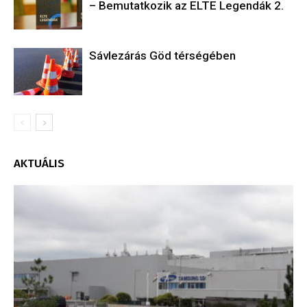
– Bemutatkozik az ELTE Legendák 2.
Sávlezárás Göd térségében
AKTUÁLIS