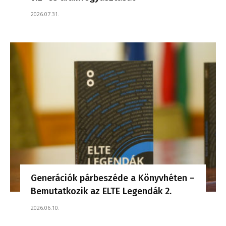
2026.07.31.
Generációk párbeszéde a Könyvhéten –
Bemutatkozik az ELTE Legendák 2.
2026.06.10.