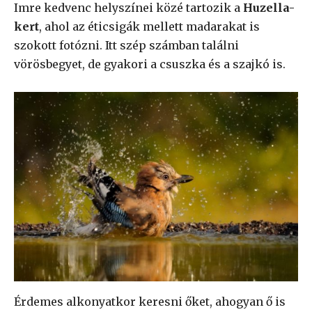
Imre kedvenc helyszínei közé tartozik a
Huzella-
kert
, ahol az éticsigák mellett madarakat is
szokott fotózni. Itt szép számban találni
vörösbegyet, de gyakori a csuszka és a szajkó is.
Érdemes alkonyatkor keresni őket, ahogyan ő is