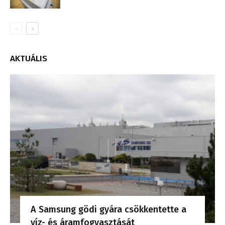
AKTUÁLIS
A Samsung gödi gyára csökkentette a
víz- és áramfogyasztását