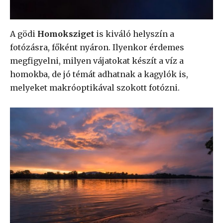
A gödi
Homoksziget
is kiváló helyszín a
fotózásra, főként nyáron. Ilyenkor érdemes
megfigyelni, milyen vájatokat készít a víz a
homokba, de jó témát adhatnak a kagylók is,
melyeket makróoptikával szokott fotózni.