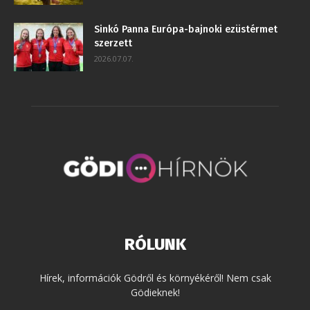
Sinkó Panna Európa-bajnoki ezüstérmet
szerzett
2026.07.07.
RÓLUNK
Hírek, információk Gödről és környékéről! Nem csak
Gödieknek!