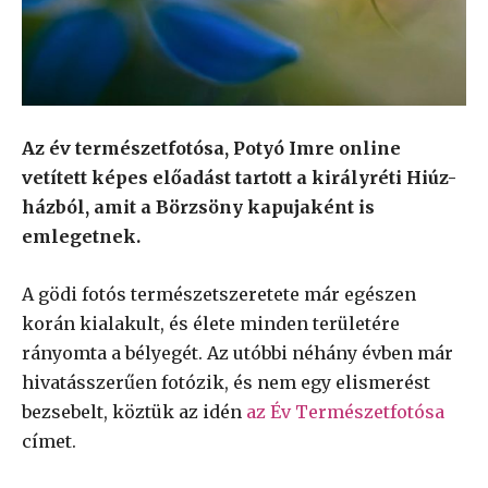
Az év természetfotósa, Potyó Imre online
vetített képes előadást tartott a királyréti Hiúz-
házból, amit a Börzsöny kapujaként is
emlegetnek.
A gödi fotós természetszeretete már egészen
korán kialakult, és élete minden területére
rányomta a bélyegét. Az utóbbi néhány évben már
hivatásszerűen fotózik, és nem egy elismerést
bezsebelt, köztük az idén
az Év Természetfotósa
címet.