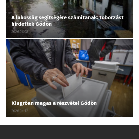
A lakosság segítségére számítanak: toborzást
hirdettek Gödön
2026.06.08.
Kiugróan magas a részvétel Gödön
2026.04.12.