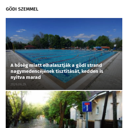
GÖDI SZEMMEL
A hőség miatt elhalasztják a gödi strand
nagymedencéjének tisztítását, kedden is
nyitva marad
2026.06.29.