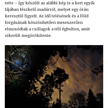
tette – így készült az alábbi kép is a kert egyik
fájában fészkelő madárról, melyet egy órán
keresztül figyelt. Az idő telésének és a Föld
forgásának köszönhetően meseszerűen
elmosódtak a csillagok a téli égbolton, amit
sikerült megörökítenie.