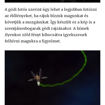
A gödi fotós szerint úgy lehet a legjobban fotózni
az élőlényeket, ha rájuk bízzuk magunkat és
követjük a mozgásukat. Így készült ez a kép is a
szentjánosbogarak gödi rajzásakor. A hímek
ilyenkor zöld fényt kibocsátva igyekszenek
felhívni magukra a figyelmet.