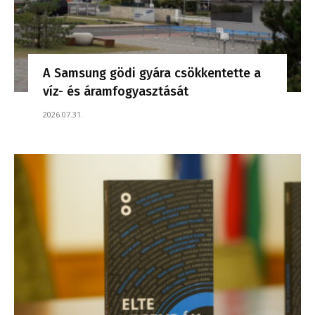
A Samsung gödi gyára csökkentette a
víz- és áramfogyasztását
2026.07.31.