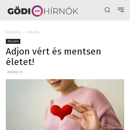
Kezdőlap
Aktuális
Aktuális
Adjon vért és mentsen
életet!
2024.06.13.