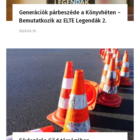
Generációk párbeszéde a Könyvhéten –
Bemutatkozik az ELTE Legendák 2.
2026.06.10.