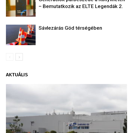
– Bemutatkozik az ELTE Legendák 2.
Sávlezárás Göd térségében
AKTUÁLIS