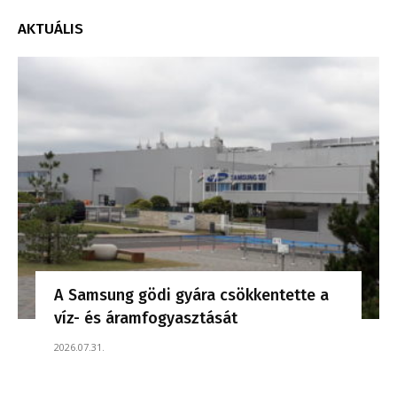
AKTUÁLIS
A Samsung gödi gyára csökkentette a
víz- és áramfogyasztását
2026.07.31.