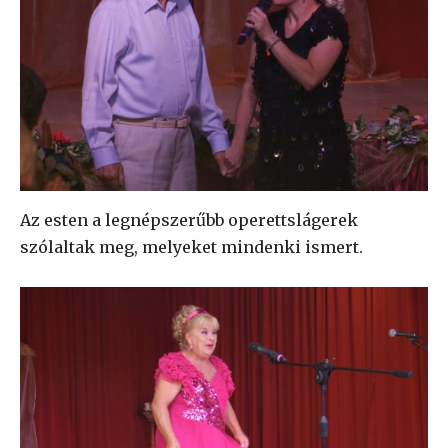
Az esten a legnépszerűbb operettslágerek
szólaltak meg, melyeket mindenki ismert.