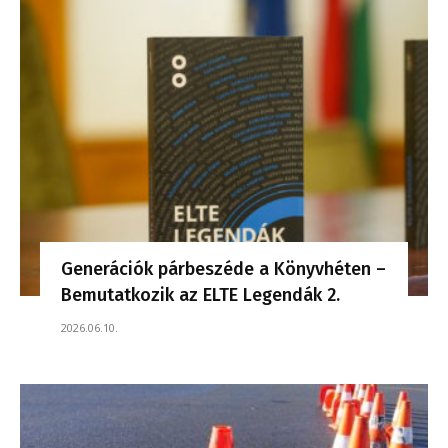
Generációk párbeszéde a Könyvhéten –
Bemutatkozik az ELTE Legendák 2.
2026.06.10.