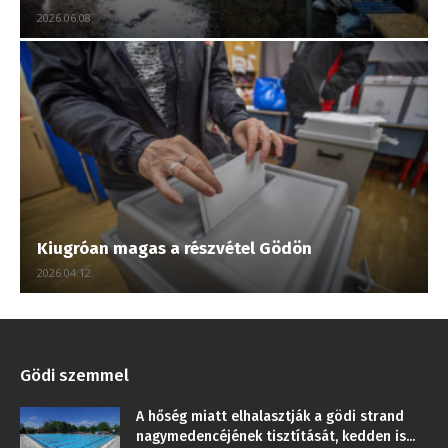
2026.06.08.
Kiugróan magas a részvétel Gödön
2026.04.12.
Gödi szemmel
A hőség miatt elhalasztják a gödi strand
nagymedencéjének tisztítását, kedden is...