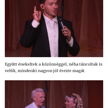
Együtt énekeltek a közönséggel, néha táncoltak is
velük, mindenki nagyon jól érezte magát.