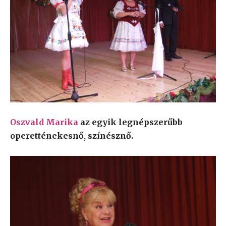
Oszvald Marika
az egyik legnépszerűbb
operetténekesnő, színésznő.