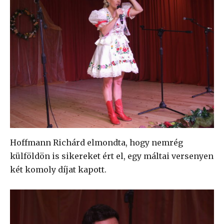
Hoffmann Richárd elmondta, hogy nemrég
külföldön is sikereket ért el, egy máltai versenyen
két komoly díjat kapott.