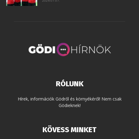
2026.07.07.
RÓLUNK
Hírek, információk Gödről és környékéről! Nem csak
Gödieknek!
KÖVESS MINKET