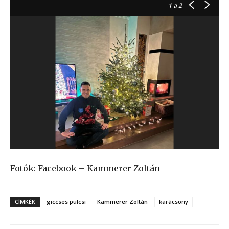
1
a 2
Fotók: Facebook – Kammerer Zoltán
CÍMKÉK
giccses pulcsi
Kammerer Zoltán
karácsony