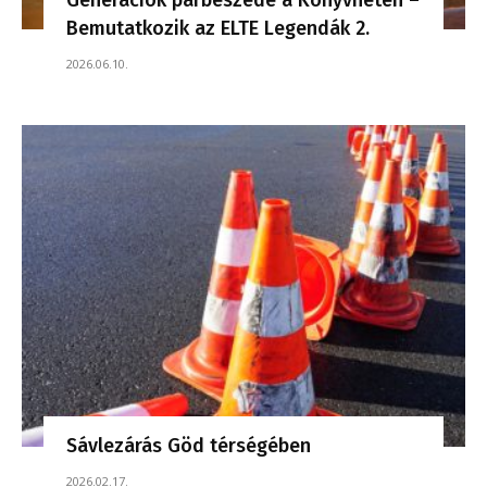
Bemutatkozik az ELTE Legendák 2.
2026.06.10.
Sávlezárás Göd térségében
2026.02.17.