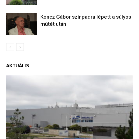
Koncz Gábor színpadra lépett a súlyos
műtét után
AKTUÁLIS