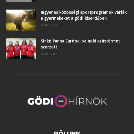
Ingyenes közösségi sportprogramok várják
a gyermekeket a gödi kiserdőben
2026.07.17.
Sinkó Panna Európa-bajnoki ezüstérmet
szerzett
2026.07.07.