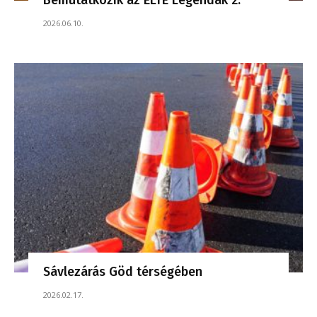
2026.06.10.
Sávlezárás Göd térségében
2026.02.17.