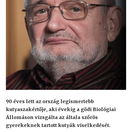
90 éves lett az ország legismertebb
kutyaszakértője, aki évekig a gödi Biológiai
Állomáson vizsgálta az általa szőrös
gyerekeknek tartott kutyák viselkedését.