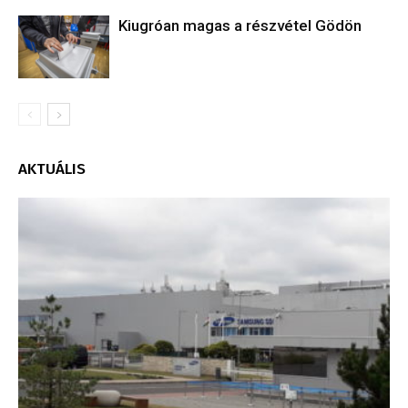
Kiugróan magas a részvétel Gödön
AKTUÁLIS