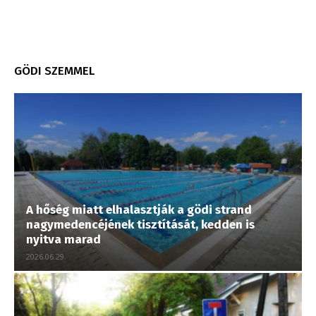
GÖDI SZEMMEL
A hőség miatt elhalasztják a gödi strand
nagymedencéjének tisztítását, kedden is
nyitva marad
2026.06.29.