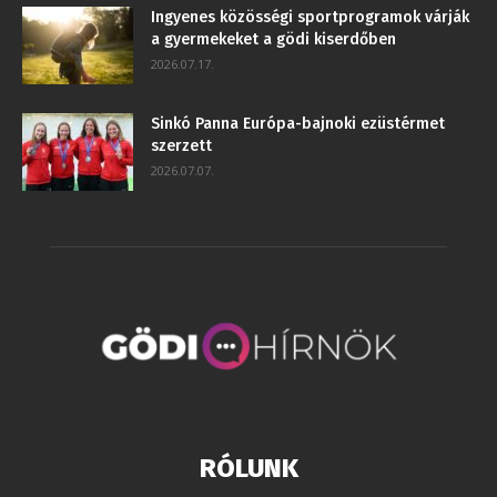
Ingyenes közösségi sportprogramok várják
a gyermekeket a gödi kiserdőben
2026.07.17.
Sinkó Panna Európa-bajnoki ezüstérmet
szerzett
2026.07.07.
RÓLUNK