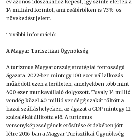
év azonos időszakához képest, így szinte elérték a
14 milliárd forintot, ami reálértéken is 73%-os
növekedést jelent.
További információ:
A Magyar Turisztikai Ügynökség
A turizmus Magyarország stratégiai fontosságú
ágazata. 2022-ben mintegy 100 ezer vállalkozás
működött ezen a területen, amelyekben több mint
400 ezer munkavállaló dolgozott. Tavaly 14 millió
vendég közel 40 millió vendégéjszakát töltött a
hazai szálláshelyeken, az ágazat a GDP mintegy 12
százalékát állította elő. A turizmus
versenyképességének erősítése érdekében jött
létre 2016-ban a Magyar Turisztikai Ügynökség