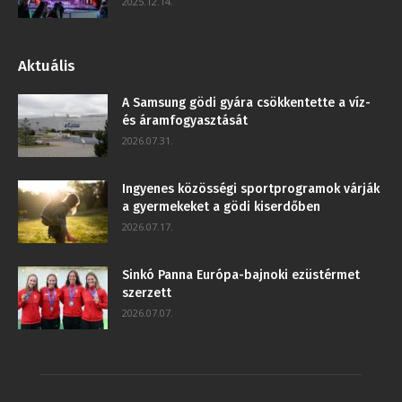
2025.12.14.
Aktuális
A Samsung gödi gyára csökkentette a víz-
és áramfogyasztását
2026.07.31.
Ingyenes közösségi sportprogramok várják
a gyermekeket a gödi kiserdőben
2026.07.17.
Sinkó Panna Európa-bajnoki ezüstérmet
szerzett
2026.07.07.