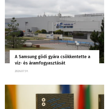
A Samsung gödi gyára csökkentette a
víz- és áramfogyasztását
2026.07.31.