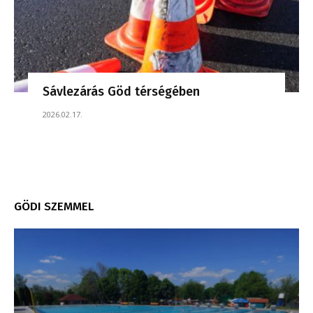
Sávlezárás Göd térségében
2026.02.17.
GÖDI SZEMMEL