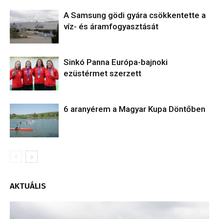
A Samsung gödi gyára csökkentette a
víz- és áramfogyasztását
Sinkó Panna Európa-bajnoki
ezüstérmet szerzett
6 aranyérem a Magyar Kupa Döntőben
AKTUÁLIS