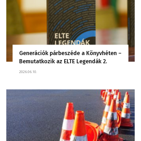
Generációk párbeszéde a Könyvhéten –
Bemutatkozik az ELTE Legendák 2.
2026.06.10.