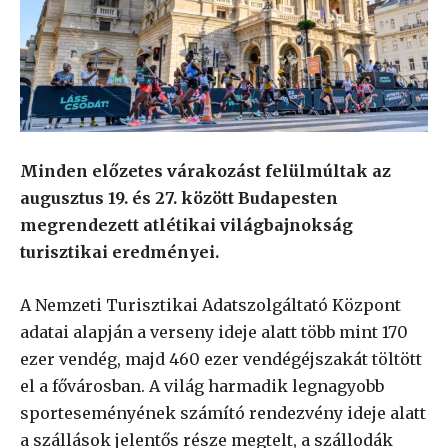
​Minden előzetes várakozást felülmúltak az
augusztus 19. és 27. között Budapesten
megrendezett atlétikai világbajnokság
turisztikai eredményei.
A Nemzeti Turisztikai Adatszolgáltató Központ
adatai alapján a verseny ideje alatt több mint 170
ezer vendég, majd 460 ezer vendégéjszakát töltött
el a fővárosban. A világ harmadik legnagyobb
sporteseményének számító rendezvény ideje alatt
a szállások jelentős része megtelt, a szállodák