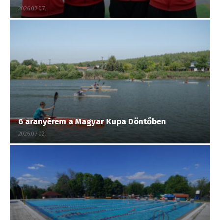
2026.07.07.
6 aranyérem a Magyar Kupa Döntőben
2026.07.02.