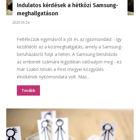
Indulatos kérdések a hétközi Samsung-
meghallgatáson
2020.09.26.
Feltélezzük egymásról a jót és az igazmondást - így
kezdődött az a közmeghallgatás, amely a Samsung-
beruházásról folyt a héten. A Samsung-beruházás
az emberek számára legjobban valósuljon meg - ez
már Szabó István a Pest megyei közgyűlés
elnökének nyitómondata volt. Más...
Tovább