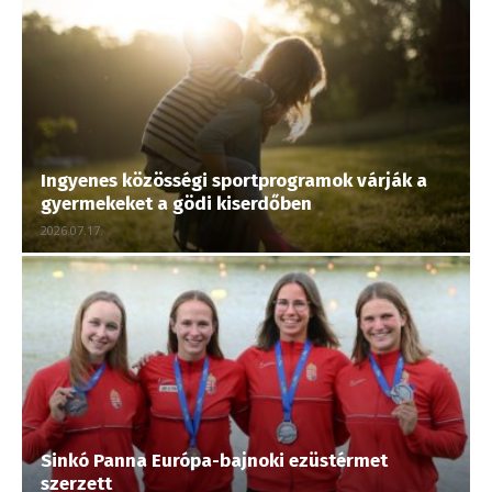
Ingyenes közösségi sportprogramok várják a
gyermekeket a gödi kiserdőben
2026.07.17.
Sinkó Panna Európa-bajnoki ezüstérmet
szerzett