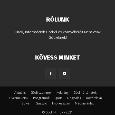
RÓLUNK
Hírek, információk Gödről és környékéről! Nem csak
Gödieknek!
KÖVESS MINKET
Aktuális
Gödi szemmel
Kék fény
Gödi történetek
Gyermekeink
Programok
Sport
Nagyvilág
Közérdekű
Bulvár
Gasztro
Impresszum
Médiaajánlat
© Gödi Hírnök - 2021