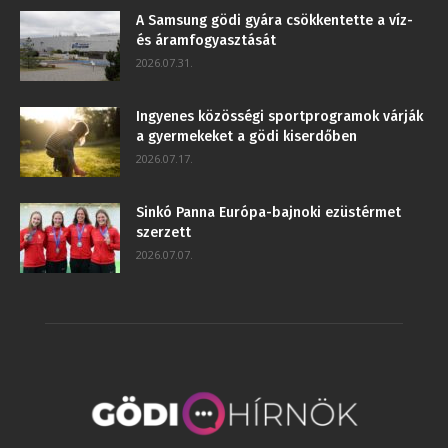
A Samsung gödi gyára csökkentette a víz-
és áramfogyasztását
2026.07.31.
Ingyenes közösségi sportprogramok várják
a gyermekeket a gödi kiserdőben
2026.07.17.
Sinkó Panna Európa-bajnoki ezüstérmet
szerzett
2026.07.07.