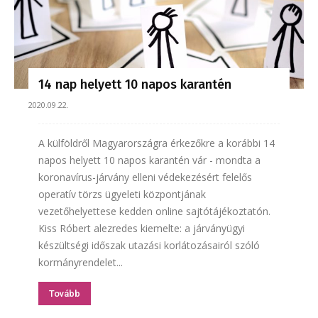
14 nap helyett 10 napos karantén
2020.09.22.
A külföldről Magyarországra érkezőkre a korábbi 14
napos helyett 10 napos karantén vár - mondta a
koronavírus-járvány elleni védekezésért felelős
operatív törzs ügyeleti központjának
vezetőhelyettese kedden online sajtótájékoztatón.
Kiss Róbert alezredes kiemelte: a járványügyi
készültségi időszak utazási korlátozásairól szóló
kormányrendelet...
Tovább