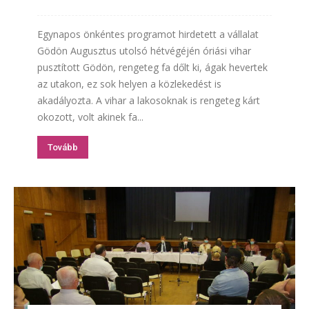
Egynapos önkéntes programot hirdetett a vállalat
Gödön Augusztus utolsó hétvégéjén óriási vihar
pusztított Gödön, rengeteg fa dőlt ki, ágak hevertek
az utakon, ez sok helyen a közlekedést is
akadályozta. A vihar a lakosoknak is rengeteg kárt
okozott, volt akinek fa...
Tovább