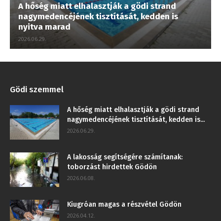
A hőség miatt elhalasztják a gödi strand
nagymedencéjének tisztítását, kedden is
nyitva marad
2026.06.29.
Gödi szemmel
A hőség miatt elhalasztják a gödi strand
nagymedencéjének tisztítását, kedden is...
2026.06.29.
A lakosság segítségére számítanak:
toborzást hirdettek Gödön
2026.06.08.
Kiugróan magas a részvétel Gödön
2026.04.12.