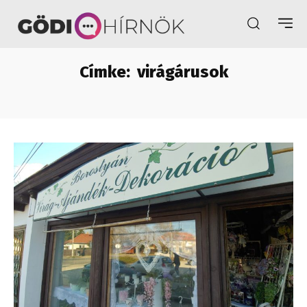
Címke:
virágárusok