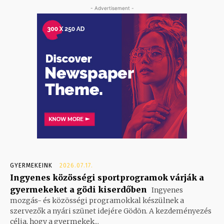
- Advertisement -
GYERMEKEINK
2026.07.17.
Ingyenes közösségi sportprogramok várják a
gyermekeket a gödi kiserdőben
Ingyenes
mozgás- és közösségi programokkal készülnek a
szervezők a nyári szünet idejére Gödön. A kezdeményezés
célja, hogy a gyermekek...