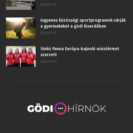
2026.07.31.
Ingyenes közösségi sportprogramok várják
a gyermekeket a gödi kiserdőben
2026.07.17.
Sinkó Panna Európa-bajnoki ezüstérmet
szerzett
2026.07.07.