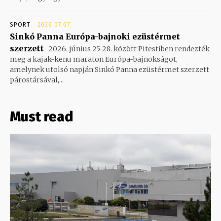
SPORT
2026.07.07.
Sinkó Panna Európa-bajnoki ezüstérmet
szerzett
2026. június 25-28. között Pitestiben rendezték
meg a kajak-kenu maraton Európa-bajnokságot,
amelynek utolsó napján Sinkó Panna ezüstérmet szerzett
párostársával,...
Must read