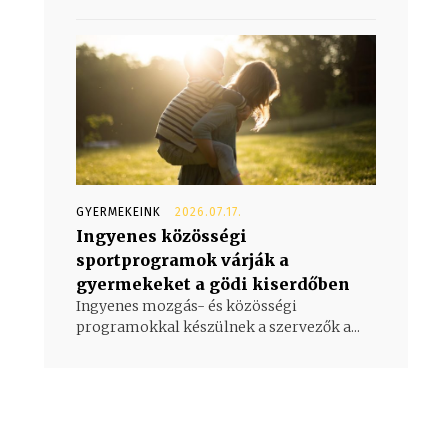
GYERMEKEINK
2026.07.17.
Ingyenes közösségi
sportprogramok várják a
gyermekeket a gödi kiserdőben
Ingyenes mozgás- és közösségi
programokkal készülnek a szervezők a...