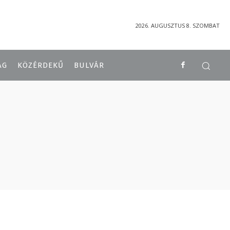
2026. AUGUSZTUS 8. SZOMBAT
ÁG
KÖZÉRDEKŰ
BULVÁR