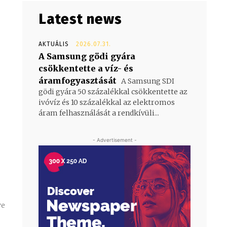
Latest news
AKTUÁLIS
2026.07.31.
A Samsung gödi gyára
csökkentette a víz- és
áramfogyasztását
A Samsung SDI
gödi gyára 50 százalékkal csökkentette az
ivóvíz és 10 százalékkal az elektromos
áram felhasználását a rendkívüli...
- Advertisement -
ve