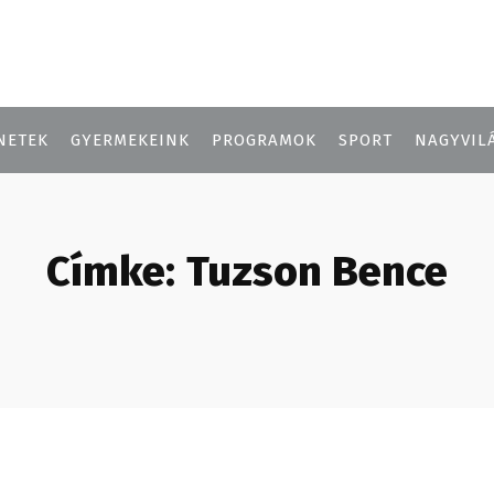
NETEK
GYERMEKEINK
PROGRAMOK
SPORT
NAGYVIL
Címke:
Tuzson Bence