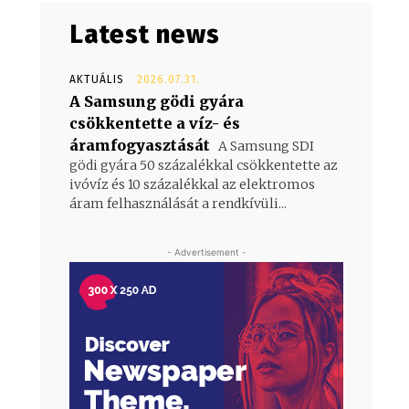
Latest news
AKTUÁLIS
2026.07.31.
A Samsung gödi gyára
csökkentette a víz- és
áramfogyasztását
A Samsung SDI
gödi gyára 50 százalékkal csökkentette az
ivóvíz és 10 százalékkal az elektromos
áram felhasználását a rendkívüli...
- Advertisement -