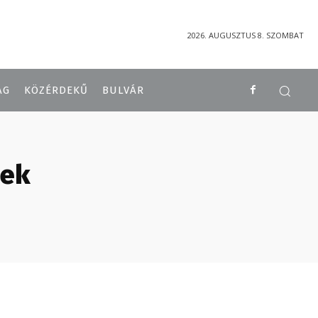
2026. AUGUSZTUS 8. SZOMBAT
ÁG
KÖZÉRDEKŰ
BULVÁR
sek