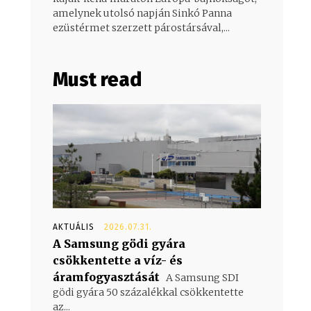
amelynek utolsó napján Sinkó Panna
ezüstérmet szerzett párostársával,...
Must read
AKTUÁLIS
2026.07.31.
A Samsung gödi gyára
csökkentette a víz- és
áramfogyasztását
A Samsung SDI
gödi gyára 50 százalékkal csökkentette
az...