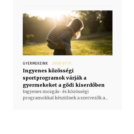
GYERMEKEINK
2026.07.17.
Ingyenes közösségi
sportprogramok várják a
gyermekeket a gödi kiserdőben
Ingyenes mozgás- és közösségi
programokkal készülnek a szervezők a...