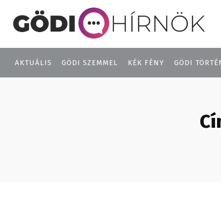
AKTUÁLIS
GÖDI SZEMMEL
KÉK FÉNY
GÖDI TÖRTÉ
Cí