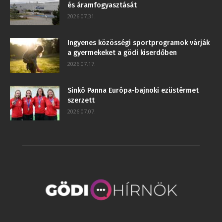
és áramfogyasztását
2026.07.31.
Ingyenes közösségi sportprogramok várják
a gyermekeket a gödi kiserdőben
2026.07.17.
Sinkó Panna Európa-bajnoki ezüstérmet
szerzett
2026.07.07.