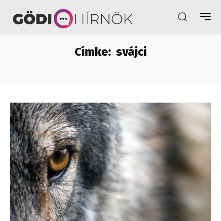
Címke:
svájci