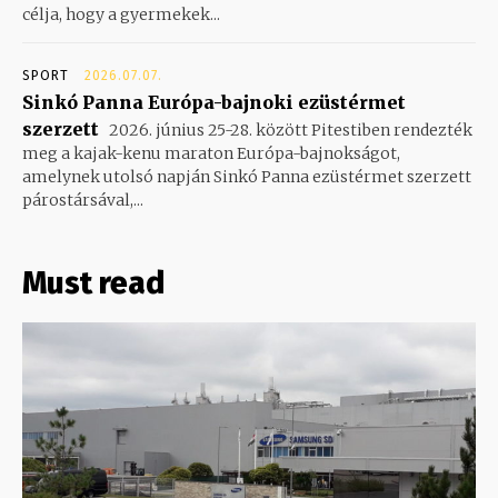
célja, hogy a gyermekek...
SPORT
2026.07.07.
Sinkó Panna Európa-bajnoki ezüstérmet
szerzett
2026. június 25-28. között Pitestiben rendezték
meg a kajak-kenu maraton Európa-bajnokságot,
amelynek utolsó napján Sinkó Panna ezüstérmet szerzett
párostársával,...
Must read