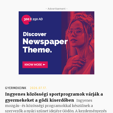
- Advertisement -
GYERMEKEINK
2026.07.17.
Ingyenes közösségi sportprogramok várják a
gyermekeket a gödi kiserdőben
Ingyenes
mozgás- és közösségi programokkal készülnek a
szervezők a nyári szünet idejére Gödön. A kezdeményezés