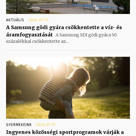
AKTUÁLIS
2026.07.31.
A Samsung gödi gyára csökkentette a víz- és
áramfogyasztását
A Samsung SDI gödi gyára 50
százalékkal csökkentette az...
GYERMEKEINK
2026.07.17.
Ingyenes közösségi sportprogramok várják a