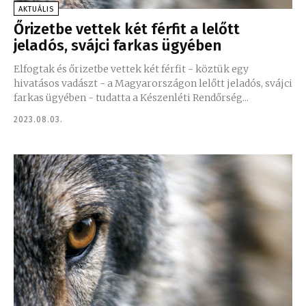
AKTUÁLIS
​Őrizetbe vettek két férfit a lelőtt
jeladós, svájci farkas ügyében
Elfogtak és őrizetbe vettek két férfit - köztük egy
hivatásos vadászt - a Magyarországon lelőtt jeladós, svájci
farkas ügyében - tudatta a Készenléti Rendőrség...
2023.08.03.