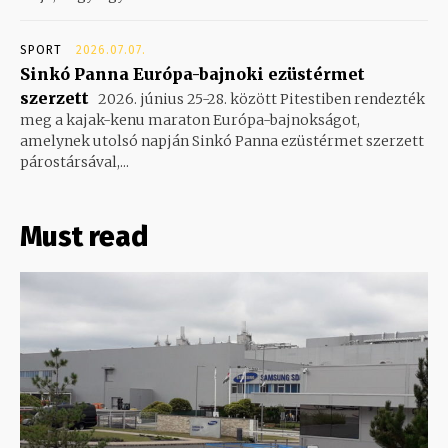
SPORT
2026.07.07.
Sinkó Panna Európa-bajnoki ezüstérmet
szerzett
2026. június 25-28. között Pitestiben rendezték
meg a kajak-kenu maraton Európa-bajnokságot,
amelynek utolsó napján Sinkó Panna ezüstérmet szerzett
párostársával,...
Must read