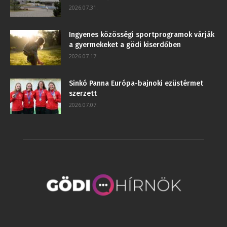
2026.07.31.
Ingyenes közösségi sportprogramok várják
a gyermekeket a gödi kiserdőben
2026.07.17.
Sinkó Panna Európa-bajnoki ezüstérmet
szerzett
2026.07.07.