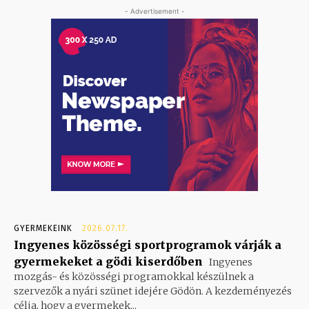
- Advertisement -
GYERMEKEINK
2026.07.17.
Ingyenes közösségi sportprogramok várják a
gyermekeket a gödi kiserdőben
Ingyenes
mozgás- és közösségi programokkal készülnek a
szervezők a nyári szünet idejére Gödön. A kezdeményezés
célja, hogy a gyermekek...