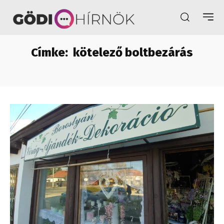
Címke:
kötelező boltbezárás