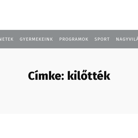
NETEK
GYERMEKEINK
PROGRAMOK
SPORT
NAGYVIL
Címke:
kilőtték