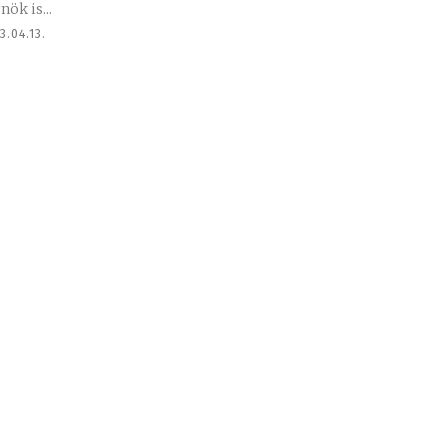
nök is...
3.04.13.