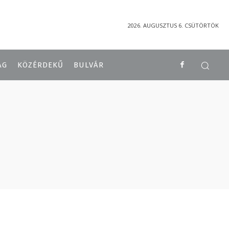
2026. AUGUSZTUS 6. CSÜTÖRTÖK
ÁG
KÖZÉRDEKŰ
BULVÁR