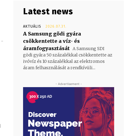
Latest news
AKTUÁLIS
2026.07.31.
A Samsung gödi gyára
csökkentette a víz- és
 -
áramfogyasztását
A Samsung SDI
gödi gyára 50 százalékkal csökkentette az
ivóvíz és 10 százalékkal az elektromos
áram felhasználását a rendkívüli...
- Advertisement -
l