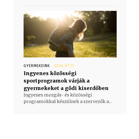
GYERMEKEINK
2026.07.17.
Ingyenes közösségi
sportprogramok várják a
gyermekeket a gödi kiserdőben
Ingyenes mozgás- és közösségi
programokkal készülnek a szervezők a...