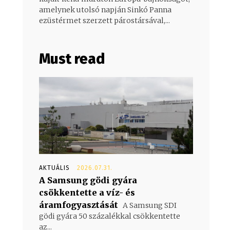
amelynek utolsó napján Sinkó Panna
ezüstérmet szerzett párostársával,...
Must read
AKTUÁLIS
2026.07.31.
A Samsung gödi gyára
csökkentette a víz- és
áramfogyasztását
A Samsung SDI
gödi gyára 50 százalékkal csökkentette
az...