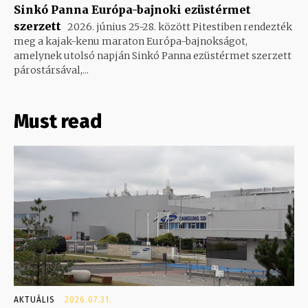
Sinkó Panna Európa-bajnoki ezüstérmet
szerzett
2026. június 25-28. között Pitestiben rendezték
meg a kajak-kenu maraton Európa-bajnokságot,
amelynek utolsó napján Sinkó Panna ezüstérmet szerzett
párostársával,...
Must read
AKTUÁLIS
2026.07.31.