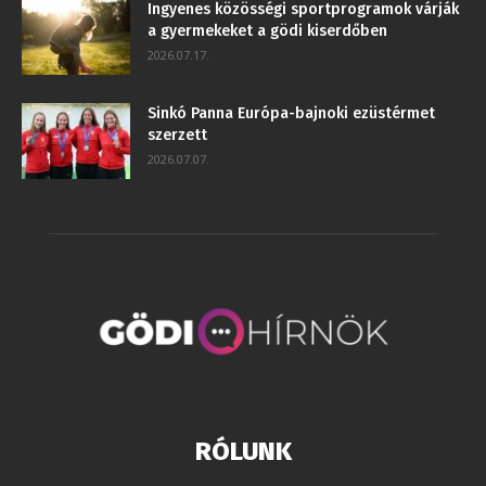
Ingyenes közösségi sportprogramok várják
a gyermekeket a gödi kiserdőben
2026.07.17.
Sinkó Panna Európa-bajnoki ezüstérmet
szerzett
2026.07.07.
RÓLUNK