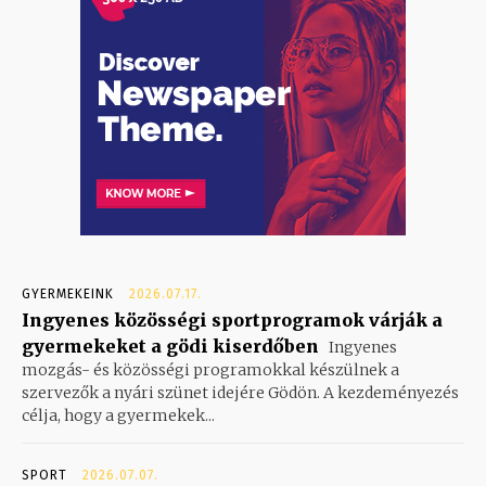
GYERMEKEINK
2026.07.17.
Ingyenes közösségi sportprogramok várják a
gyermekeket a gödi kiserdőben
Ingyenes
mozgás- és közösségi programokkal készülnek a
szervezők a nyári szünet idejére Gödön. A kezdeményezés
célja, hogy a gyermekek...
SPORT
2026.07.07.