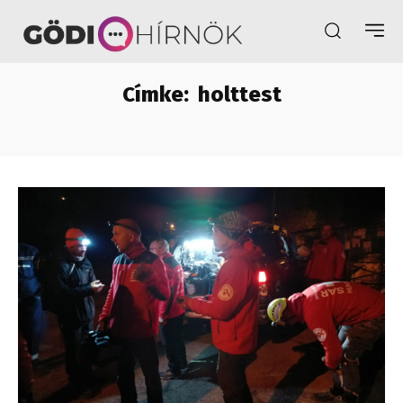
Címke:
holttest