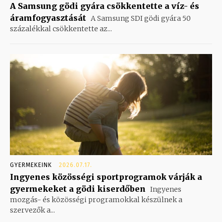
A Samsung gödi gyára csökkentette a víz- és
áramfogyasztását
A Samsung SDI gödi gyára 50
százalékkal csökkentette az...
GYERMEKEINK
2026.07.17.
Ingyenes közösségi sportprogramok várják a
gyermekeket a gödi kiserdőben
Ingyenes
mozgás- és közösségi programokkal készülnek a
szervezők a...