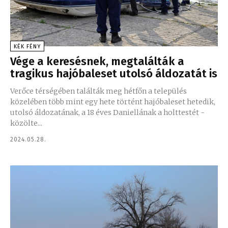
KÉK FÉNY
Vége a keresésnek, megtalálták a
tragikus hajóbaleset utolsó áldozatát is
Verőce térségében találták meg hétfőn a település
közelében több mint egy hete történt hajóbaleset hetedik,
utolsó áldozatának, a 18 éves Daniellának a holttestét -
közölte...
2024.05.28.