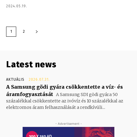
2024.05.19.
1
2
Latest news
AKTUÁLIS
2026.07.31.
A Samsung gödi gyára csökkentette a víz- és
áramfogyasztását
A Samsung SDI gödi gyára 50
százalékkal csökkentette az ivóvíz és 10 százalékkal az
elektromos áram felhasználását a rendkívüli...
- Advertisement -