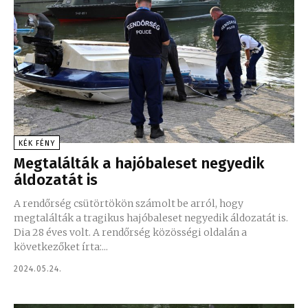
KÉK FÉNY
Megtalálták a hajóbaleset negyedik
áldozatát is
A rendőrség csütörtökön számolt be arról, hogy
megtalálták a tragikus hajóbaleset negyedik áldozatát is.
Dia 28 éves volt. A rendőrség közösségi oldalán a
következőket írta:...
2024.05.24.