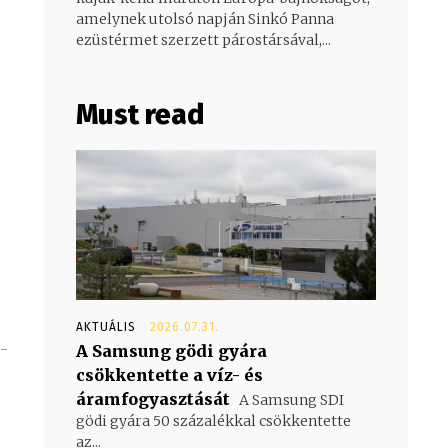
amelynek utolsó napján Sinkó Panna
ezüstérmet szerzett párostársával,...
Must read
AKTUÁLIS
2026.07.31.
5-
A Samsung gödi gyára
csökkentette a víz- és
áramfogyasztását
A Samsung SDI
gödi gyára 50 százalékkal csökkentette
az...