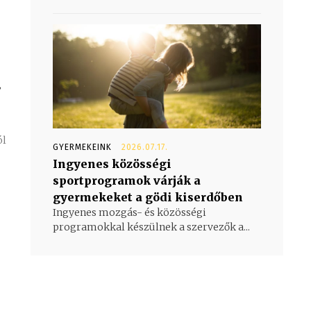
a
GYERMEKEINK
2026.07.17.
Ingyenes közösségi
sportprogramok várják a
gyermekeket a gödi kiserdőben
Ingyenes mozgás- és közösségi
programokkal készülnek a szervezők a...