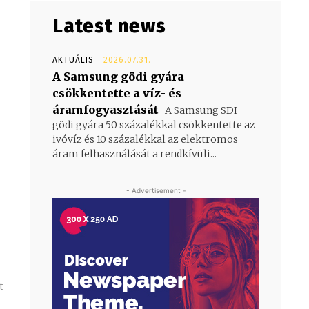
Latest news
AKTUÁLIS
2026.07.31.
A Samsung gödi gyára
csökkentette a víz- és
áramfogyasztását
A Samsung SDI
gödi gyára 50 százalékkal csökkentette az
ivóvíz és 10 százalékkal az elektromos
áram felhasználását a rendkívüli...
- Advertisement -
t