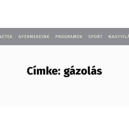
NETEK
GYERMEKEINK
PROGRAMOK
SPORT
NAGYVIL
Címke:
gázolás