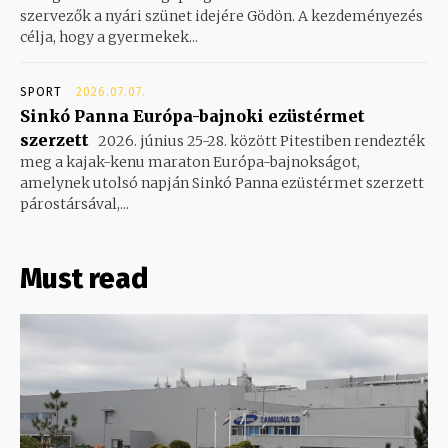
szervezők a nyári szünet idejére Gödön. A kezdeményezés
célja, hogy a gyermekek...
SPORT
2026.07.07.
Sinkó Panna Európa-bajnoki ezüstérmet
szerzett
2026. június 25-28. között Pitestiben rendezték
meg a kajak-kenu maraton Európa-bajnokságot,
amelynek utolsó napján Sinkó Panna ezüstérmet szerzett
párostársával,...
Must read