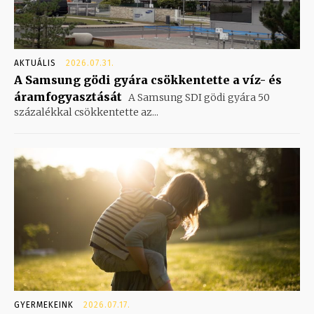
AKTUÁLIS
2026.07.31.
A Samsung gödi gyára csökkentette a víz- és
áramfogyasztását
A Samsung SDI gödi gyára 50
százalékkal csökkentette az...
GYERMEKEINK
2026.07.17.