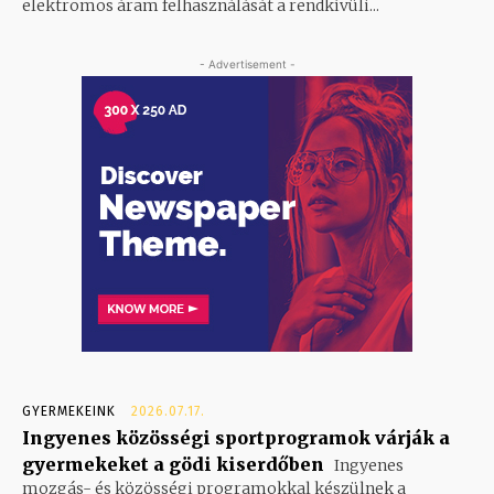
elektromos áram felhasználását a rendkívüli...
- Advertisement -
GYERMEKEINK
2026.07.17.
Ingyenes közösségi sportprogramok várják a
gyermekeket a gödi kiserdőben
Ingyenes
mozgás- és közösségi programokkal készülnek a