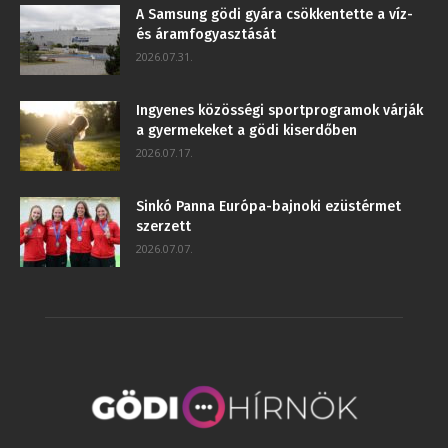
A Samsung gödi gyára csökkentette a víz-
és áramfogyasztását
2026.07.31.
Ingyenes közösségi sportprogramok várják
a gyermekeket a gödi kiserdőben
2026.07.17.
Sinkó Panna Európa-bajnoki ezüstérmet
szerzett
2026.07.07.