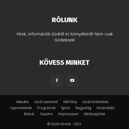
RÓLUNK
Hírek, információk Gödről és környékéről! Nem csak
Gödieknek!
KÖVESS MINKET
Aktuális
Gödi szemmel
Kék fény
Gödi történetek
Gyermekeink
Programok
Sport
Nagyvilág
Közérdekű
Bulvár
Gasztro
Impresszum
Médiaajánlat
© Gödi Hírnök - 2021