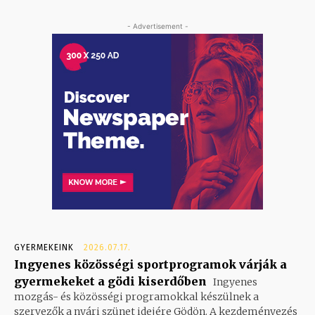
- Advertisement -
GYERMEKEINK
2026.07.17.
Ingyenes közösségi sportprogramok várják a
gyermekeket a gödi kiserdőben
Ingyenes
mozgás- és közösségi programokkal készülnek a
szervezők a nyári szünet idejére Gödön. A kezdeményezés