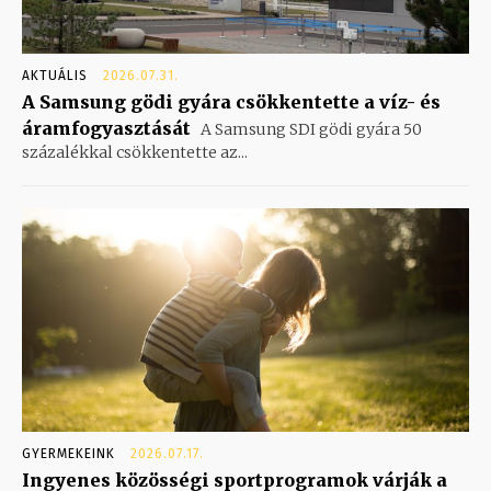
AKTUÁLIS
2026.07.31.
A Samsung gödi gyára csökkentette a víz- és
áramfogyasztását
A Samsung SDI gödi gyára 50
százalékkal csökkentette az...
GYERMEKEINK
2026.07.17.
Ingyenes közösségi sportprogramok várják a