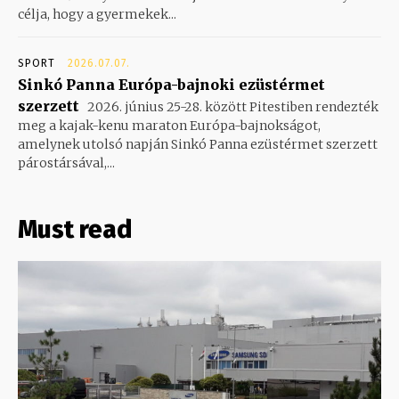
célja, hogy a gyermekek...
SPORT
2026.07.07.
Sinkó Panna Európa-bajnoki ezüstérmet
szerzett
2026. június 25-28. között Pitestiben rendezték
meg a kajak-kenu maraton Európa-bajnokságot,
amelynek utolsó napján Sinkó Panna ezüstérmet szerzett
párostársával,...
Must read