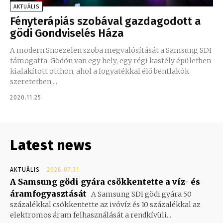
AKTUÁLIS
Fényterápiás szobával gazdagodott a
gödi Gondviselés Háza
A modern Snoezelen szoba megvalósítását a Samsung SDI
támogatta. Gödön van egy hely, egy régi kastély épületben
kialakított otthon, ahol a fogyatékkal élő bentlakók
szeretetben,...
2020.11.25.
Latest news
AKTUÁLIS
2026.07.31.
A Samsung gödi gyára csökkentette a víz- és
áramfogyasztását
A Samsung SDI gödi gyára 50
százalékkal csökkentette az ivóvíz és 10 százalékkal az
elektromos áram felhasználását a rendkívüli...