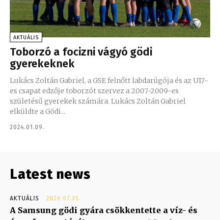
AKTUÁLIS
Toborzó a focizni vágyó gödi
gyerekeknek
Lukács Zoltán Gabriel, a GSE felnőtt labdarúgója és az U17-
es csapat edzője toborzót szervez a 2007-2009-es
születésű gyerekek számára. Lukács Zoltán Gabriel
elküldte a Gödi...
2024.01.09.
Latest news
AKTUÁLIS
2026.07.31.
A Samsung gödi gyára csökkentette a víz- és