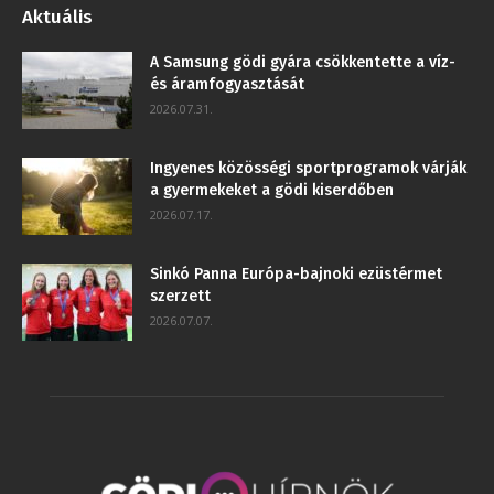
Aktuális
A Samsung gödi gyára csökkentette a víz-
és áramfogyasztását
2026.07.31.
Ingyenes közösségi sportprogramok várják
a gyermekeket a gödi kiserdőben
2026.07.17.
Sinkó Panna Európa-bajnoki ezüstérmet
szerzett
2026.07.07.