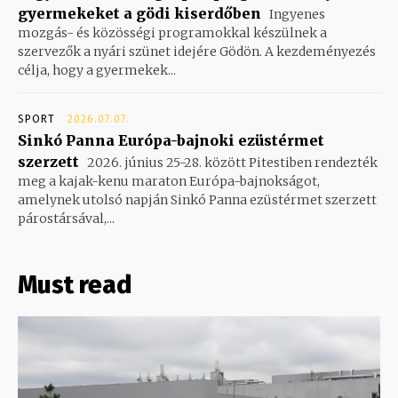
gyermekeket a gödi kiserdőben
Ingyenes
mozgás- és közösségi programokkal készülnek a
szervezők a nyári szünet idejére Gödön. A kezdeményezés
célja, hogy a gyermekek...
SPORT
2026.07.07.
Sinkó Panna Európa-bajnoki ezüstérmet
szerzett
2026. június 25-28. között Pitestiben rendezték
meg a kajak-kenu maraton Európa-bajnokságot,
amelynek utolsó napján Sinkó Panna ezüstérmet szerzett
párostársával,...
Must read