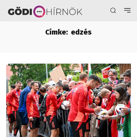
Címke:
edzés