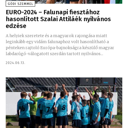
GÖDI SZEMMEL
EURO-2024 – Falunapi fiesztához
hasonlított Szalai Attiláék nyilvános
edzése
A helyiek szeretete és a magyarok rajongása miatt
leginkább egy vidám falunaphoz volt hasonlítható a
pénteken rajtoló Európa-bajnokságra készülő magyar
labdarúgó-válogatott szerdán tartott nyilvános...
2024.06.13.