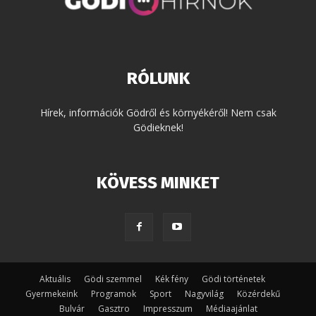
RÓLUNK
Hírek, információk Gödről és környékéről! Nem csak
Gödieknek!
KÖVESS MINKET
Aktuális
Gödi szemmel
Kék fény
Gödi történetek
Gyermekeink
Programok
Sport
Nagyvilág
Közérdekű
Bulvár
Gasztro
Impresszum
Médiaajánlat