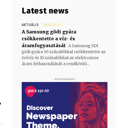
Latest news
AKTUÁLIS
2026.07.31.
A Samsung gödi gyára
csökkentette a víz- és
áramfogyasztását
A Samsung SDI
gödi gyára 50 százalékkal csökkentette az
ivóvíz és 10 százalékkal az elektromos
áram felhasználását a rendkívüli...
- Advertisement -
,
 -