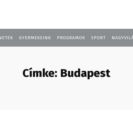
NETEK
GYERMEKEINK
PROGRAMOK
SPORT
NAGYVIL
Címke:
Budapest