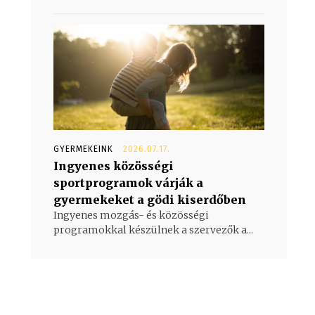
GYERMEKEINK
2026.07.17.
Ingyenes közösségi
sportprogramok várják a
gyermekeket a gödi kiserdőben
Ingyenes mozgás- és közösségi
programokkal készülnek a szervezők a...