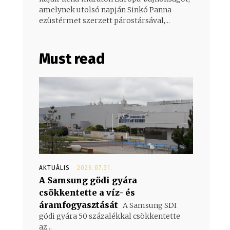
amelynek utolsó napján Sinkó Panna
ezüstérmet szerzett párostársával,...
Must read
AKTUÁLIS
2026.07.31.
A Samsung gödi gyára
csökkentette a víz- és
áramfogyasztását
A Samsung SDI
gödi gyára 50 százalékkal csökkentette
az...