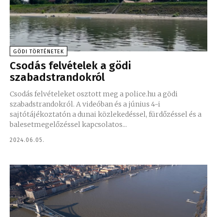
GÖDI TÖRTÉNETEK
Csodás felvételek a gödi
szabadstrandokról
Csodás felvételeket osztott meg a police.hu a gödi
szabadstrandokról. A videóban és a június 4-i
sajtótájékoztatón a dunai közlekedéssel, fürdőzéssel és a
balesetmegelőzéssel kapcsolatos...
2024.06.05.