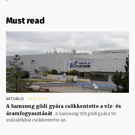
Must read
AKTUÁLIS
2026.07.31.
A Samsung gödi gyára csökkentette a víz- és
áramfogyasztását
A Samsung SDI gödi gyára 50
százalékkal csökkentette az...