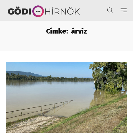
Címke:
árvíz