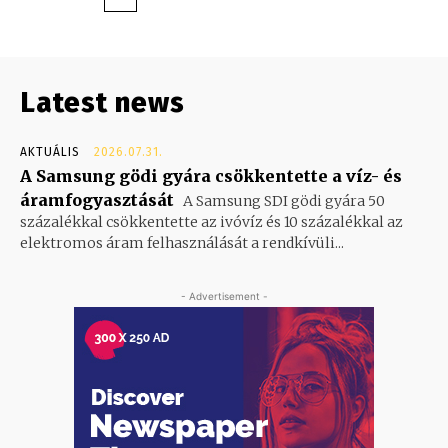
Latest news
AKTUÁLIS
2026.07.31.
A Samsung gödi gyára csökkentette a víz- és
áramfogyasztását
A Samsung SDI gödi gyára 50
százalékkal csökkentette az ivóvíz és 10 százalékkal az
elektromos áram felhasználását a rendkívüli...
- Advertisement -