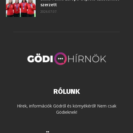
szerzett
2026.07.07.
RÓLUNK
Hírek, információk Gödről és környékéről! Nem csak
Gödieknek!