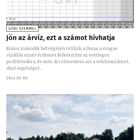
GÖDI SZEMMEL
Jön az árvíz, ezt a számot hívhatja
Június második hétvégéjén tetőzik a Duna, a magas
vízállás miatt érdemes felkészülni az esetleges
problémákra, és nem árt elmenteni azt a telefonszámot,
ahol segítséget...
2024.06.06.