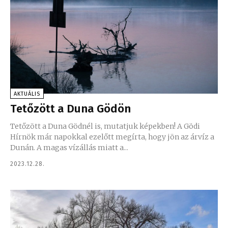
AKTUÁLIS
Tetőzött a Duna Gödön
Tetőzött a Duna Gödnél is, mutatjuk képekben! A Gödi
Hírnök már napokkal ezelőtt megírta, hogy jön az árvíz a
Dunán. A magas vízállás miatt a...
2023.12.28.