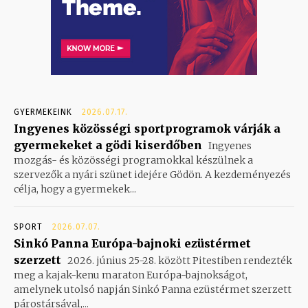
GYERMEKEINK
2026.07.17.
Ingyenes közösségi sportprogramok várják a
gyermekeket a gödi kiserdőben
Ingyenes
mozgás- és közösségi programokkal készülnek a
szervezők a nyári szünet idejére Gödön. A kezdeményezés
célja, hogy a gyermekek...
SPORT
2026.07.07.
Sinkó Panna Európa-bajnoki ezüstérmet
szerzett
2026. június 25-28. között Pitestiben rendezték
meg a kajak-kenu maraton Európa-bajnokságot,
amelynek utolsó napján Sinkó Panna ezüstérmet szerzett
párostársával,...