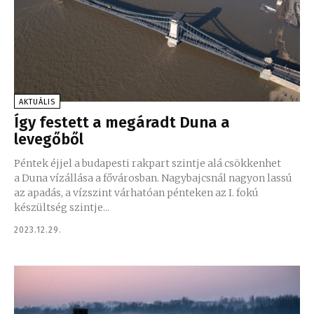
AKTUÁLIS
Így festett a megáradt Duna a
levegőből
Péntek éjjel a budapesti rakpart szintje alá csökkenhet
a Duna vízállása a fővárosban. Nagybajcsnál nagyon lassú
az apadás, a vízszint várhatóan pénteken az I. fokú
készültség szintje...
2023.12.29.