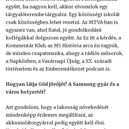
együtt, ha nagyon kell, akkor elvonulok egy
tárgyalóterembe tárgyalni. Egy közösségi iskolát
csak közösségben lehet vezetni. Az MTVA-ban is
ugyanez van, ahol fiatal, jó gondolkodású
kollégákkal dolgozom együtt. Az Ez itt a kérdés, a
Kommentár Klub, az M5 História arca én vagyok,
de minden csapatmunka, ahogy a rádiós műsorok,
a Napközben, a Vasárnapi Újság, a XX. századi
történelem és az Emberemlékezet podcast is.
Hogyan látja Göd jövőjét? A Samsung-gyár és a
város helyzetét?
Azt gondolom, hogy a lakosság növekedését
mindenképp érdemes megállítani, az
akkumulátorgyárral pedig együtt kell élni.