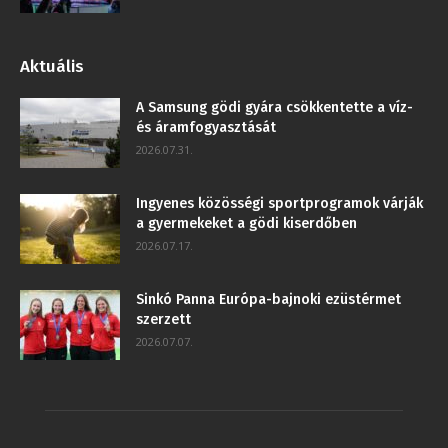
Aktuális
A Samsung gödi gyára csökkentette a víz-
és áramfogyasztását
2026.07.31.
Ingyenes közösségi sportprogramok várják
a gyermekeket a gödi kiserdőben
2026.07.17.
Sinkó Panna Európa-bajnoki ezüstérmet
szerzett
2026.07.07.