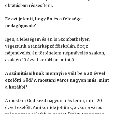
oktatásban részesíteni.
Ez azt jelenti, hogy ön és a felesége
pedagógusok?
Igen, a feleségem és én is Szombathelyen
végeztünk a tanárképző főiskolán, ő rajz-
népművelés, én történelem-népművelés szakon,
csak én 10 évvel korábban, mint ő.
A számításaiknak mennyire vált be a 20 évvel
ezelőtti Göd? A mostani város nagyon más, mint
a korábbi?
A mostani Göd kezd nagyon más lenni, mint 20
évvel ezelőtt. Amikor ide jöttünk, akkor a város