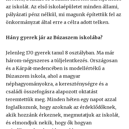
az iskolát. Az első iskolaépületet minden állami,
pályázati pénz nélkül, mi magunk építettük fel az
önkormányzat által erre a célra adott telken.
Hány gyerek jár az Búzaszem iskolába?
Jelenleg 170 gyerek tanul 8 osztályban. Ma már
három-négyszeres a túljelentkezés. Országosan
és a Kárpát-medencében is modellértékű a
Búzaszem iskola, ahol a magyar
néphagyományokra, a kereszténységre és a
családi összefogásra alapozott oktatást
teremtettük meg. Minden héten egy napot azzal
foglalkozunk, hogy azoknak az érdeklődőknek,
akik hozzánk érkeznek, megmutatjuk az iskolát,
és elmondjuk nekik, hogy ők hogyan