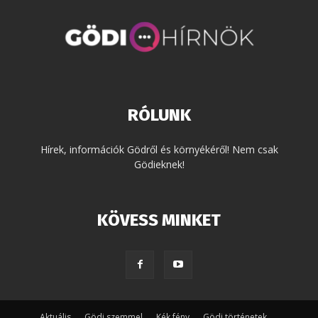
RÓLUNK
Hírek, információk Gödről és környékéről! Nem csak
Gödieknek!
KÖVESS MINKET
Aktuális
Gödi szemmel
Kék fény
Gödi történetek