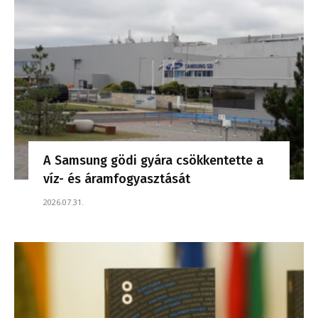
A Samsung gödi gyára csökkentette a
víz- és áramfogyasztását
2026.07.31.