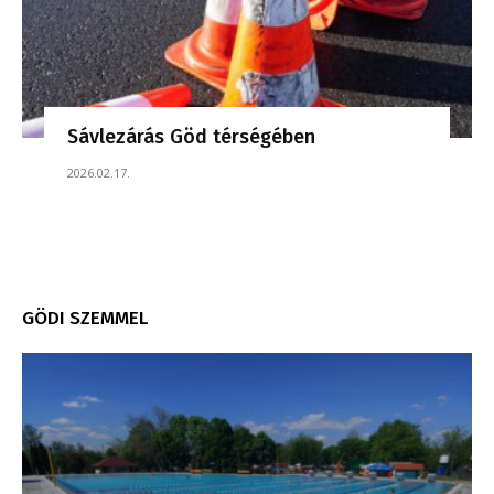
Sávlezárás Göd térségében
2026.02.17.
GÖDI SZEMMEL