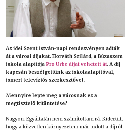
Az idei Szent István-napi rendezvényen adták
át a városi díjakat. Horváth Szilárd, a Búzaszem
iskola alapítója
Pro Urbe díjat vehetett át
. A díj
kapcsán beszélgettünk az iskolaalapítóval,
ismert televíziós szerkesztővel.
Mennyire lepte meg a városnak ez a
megtisztelő kitüntetése?
Nagyon. Egyáltalán nem számítottam rá. Kiderült,
hogy a közvetlen környezetem már tudott a díjról.