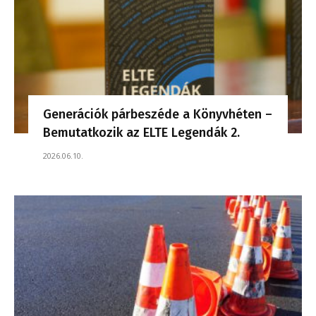
Generációk párbeszéde a Könyvhéten –
Bemutatkozik az ELTE Legendák 2.
2026.06.10.